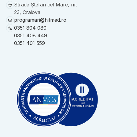
Strada Ștefan cel Mare, nr.
23, Craiova
programari@hitmed.ro
0351 804 080
0351 408 449
0351 401 559