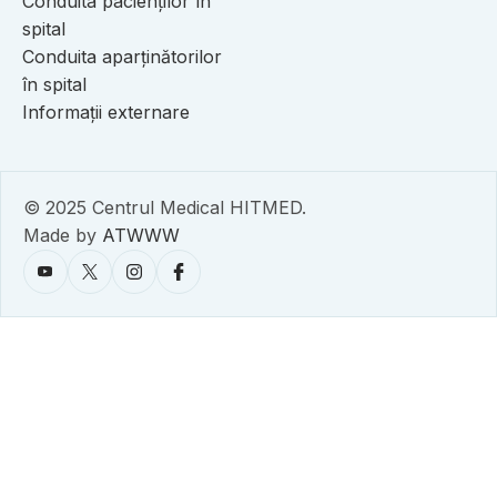
Conduita pacienților în
spital
Conduita aparținătorilor
în spital
Informații externare
© 2025 Centrul Medical HITMED.
Made by
ATWWW