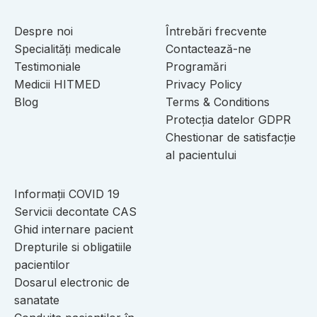
Despre noi
Întrebări frecvente
Specialități medicale
Contactează-ne
Testimoniale
Programări
Medicii HITMED
Privacy Policy
Blog
Terms & Conditions
Protecția datelor GDPR
Chestionar de satisfacție
al pacientului
Informații COVID 19
Servicii decontate CAS
Ghid internare pacient
Drepturile si obligatiile
pacientilor
Dosarul electronic de
sanatate