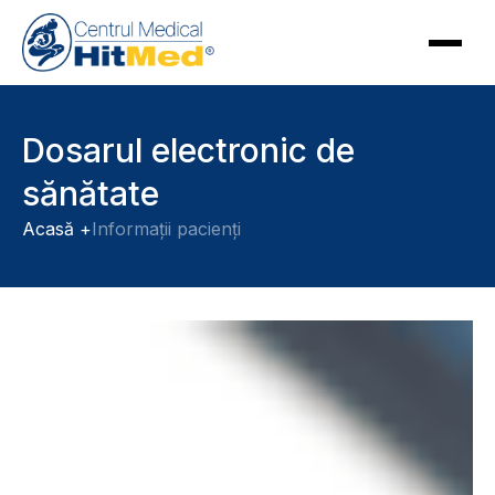
Dosarul electronic de
sănătate
Acasă +
Informații pacienți