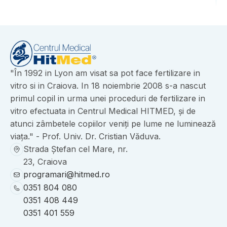
"În 1992 in Lyon am visat sa pot face fertilizare in
vitro si in Craiova. In 18 noiembrie 2008 s-a nascut
primul copil in urma unei proceduri de fertilizare in
vitro efectuata in Centrul Medical HITMED, și de
atunci zâmbetele copiilor veniți pe lume ne luminează
viața." - Prof. Univ. Dr. Cristian Văduva.
Strada Ștefan cel Mare, nr.
23, Craiova
programari@hitmed.ro
0351 804 080
0351 408 449
0351 401 559