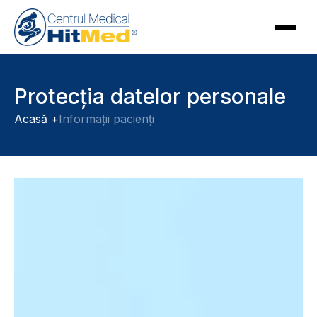
Protecția datelor personale
Acasă +
Informații pacienți