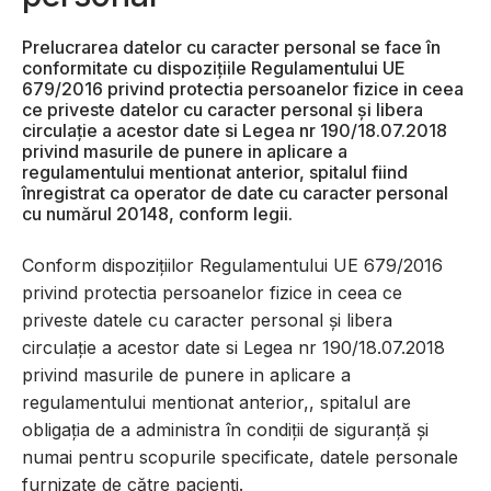
Prelucrarea datelor cu caracter personal se face în
conformitate cu dispozițiile Regulamentului UE
679/2016 privind protectia persoanelor fizice in ceea
ce priveste datelor cu caracter personal și libera
circulație a acestor date si Legea nr 190/18.07.2018
privind masurile de punere in aplicare a
regulamentului mentionat anterior, spitalul fiind
înregistrat ca operator de date cu caracter personal
cu numărul 20148, conform legii.
Conform dispozițiilor Regulamentului UE 679/2016
privind protectia persoanelor fizice in ceea ce
priveste datele cu caracter personal și libera
circulație a acestor date si Legea nr 190/18.07.2018
privind masurile de punere in aplicare a
regulamentului mentionat anterior,, spitalul are
obligația de a administra în condiții de siguranță și
numai pentru scopurile specificate, datele personale
furnizate de către pacienți.