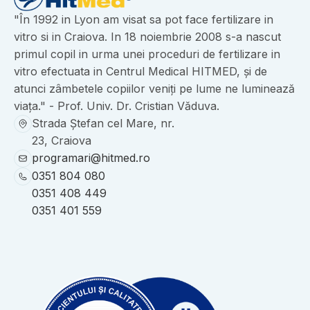
"În 1992 in Lyon am visat sa pot face fertilizare in
vitro si in Craiova. In 18 noiembrie 2008 s-a nascut
primul copil in urma unei proceduri de fertilizare in
vitro efectuata in Centrul Medical HITMED, și de
atunci zâmbetele copiilor veniți pe lume ne luminează
viața." - Prof. Univ. Dr. Cristian Văduva.
Strada Ștefan cel Mare, nr.
23, Craiova
programari@hitmed.ro
0351 804 080
0351 408 449
0351 401 559