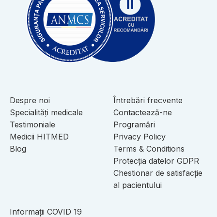
Despre noi
Întrebări frecvente
Specialități medicale
Contactează-ne
Testimoniale
Programări
Medicii HITMED
Privacy Policy
Blog
Terms & Conditions
Protecția datelor GDPR
Chestionar de satisfacție
al pacientului
Informații COVID 19