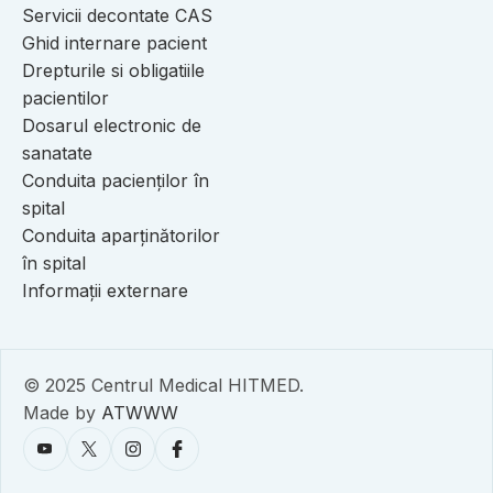
Servicii decontate CAS
Ghid internare pacient
Drepturile si obligatiile
pacientilor
Dosarul electronic de
sanatate
Conduita pacienților în
spital
Conduita aparținătorilor
în spital
Informații externare
© 2025 Centrul Medical HITMED.
Made by
ATWWW