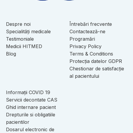
Despre noi
Întrebări frecvente
Specialități medicale
Contactează-ne
Testimoniale
Programări
Medicii HITMED
Privacy Policy
Blog
Terms & Conditions
Protecția datelor GDPR
Chestionar de satisfacție
al pacientului
Informații COVID 19
Servicii decontate CAS
Ghid internare pacient
Drepturile si obligatiile
pacientilor
Dosarul electronic de