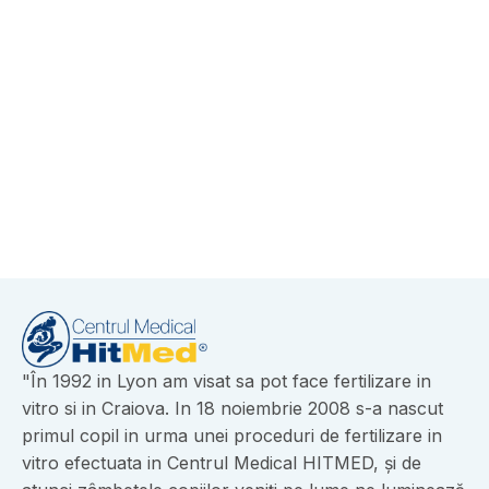
Laborator analize CRAIOVA
-
June 16, 2026
Laborator analize acreditat RENAR |
HITMED, CRAIOVA
View More
"În 1992 in Lyon am visat sa pot face fertilizare in
vitro si in Craiova. In 18 noiembrie 2008 s-a nascut
primul copil in urma unei proceduri de fertilizare in
vitro efectuata in Centrul Medical HITMED, și de