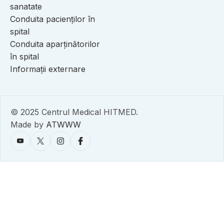
sanatate
Conduita pacienților în
spital
Conduita aparținătorilor
în spital
Informații externare
© 2025 Centrul Medical HITMED.
Made by
ATWWW