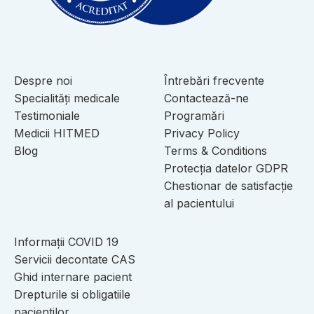
Despre noi
Întrebări frecvente
Specialități medicale
Contactează-ne
Testimoniale
Programări
Medicii HITMED
Privacy Policy
Blog
Terms & Conditions
Protecția datelor GDPR
Chestionar de satisfacție
al pacientului
Informații COVID 19
Servicii decontate CAS
Ghid internare pacient
Drepturile si obligatiile
pacientilor