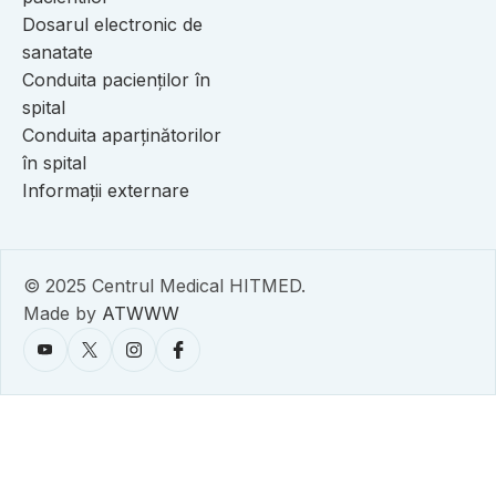
Dosarul electronic de
sanatate
Conduita pacienților în
spital
Conduita aparținătorilor
în spital
Informații externare
© 2025 Centrul Medical HITMED.
Made by
ATWWW