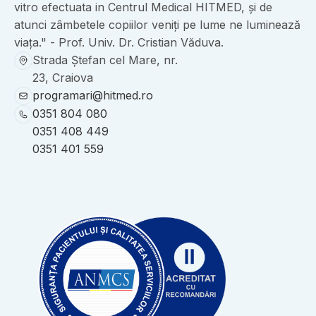
vitro efectuata in Centrul Medical HITMED, și de
atunci zâmbetele copiilor veniți pe lume ne luminează
viața." - Prof. Univ. Dr. Cristian Văduva.
Strada Ștefan cel Mare, nr.
23, Craiova
programari@hitmed.ro
0351 804 080
0351 408 449
0351 401 559