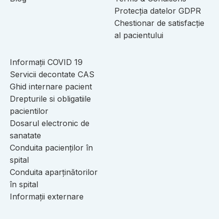
Protecția datelor GDPR
Chestionar de satisfacție
al pacientului
Informații COVID 19
Servicii decontate CAS
Ghid internare pacient
Drepturile si obligatiile
pacientilor
Dosarul electronic de
sanatate
Conduita pacienților în
spital
Conduita aparținătorilor
în spital
Informații externare