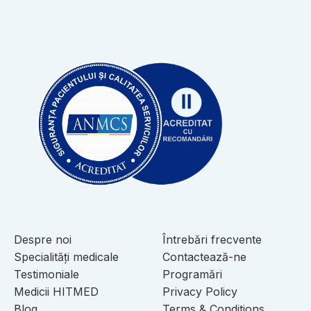
Despre noi
Întrebări frecvente
Specialități medicale
Contactează-ne
Testimoniale
Programări
Medicii HITMED
Privacy Policy
Blog
Terms & Conditions