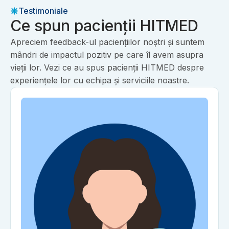
Testimoniale
Ce spun pacienții HITMED
Apreciem feedback-ul paciențiilor noștri și suntem
mândri de impactul pozitiv pe care îl avem asupra
vieții lor. Vezi ce au spus pacienții HITMED despre
experiențele lor cu echipa și serviciile noastre.