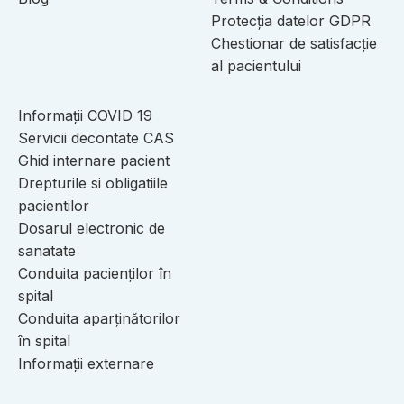
Protecția datelor GDPR
Chestionar de satisfacție
al pacientului
Informații COVID 19
Servicii decontate CAS
Ghid internare pacient
Drepturile si obligatiile
pacientilor
Dosarul electronic de
sanatate
Conduita pacienților în
spital
Conduita aparținătorilor
în spital
Informații externare