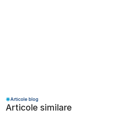
Articole blog
Articole similare