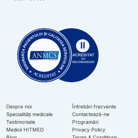
Despre noi
Întrebări frecvente
Specialități medicale
Contactează-ne
Testimoniale
Programări
Medicii HITMED
Privacy Policy
Blog
Terms & Conditions