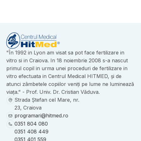
"În 1992 in Lyon am visat sa pot face fertilizare in
vitro si in Craiova. In 18 noiembrie 2008 s-a nascut
primul copil in urma unei proceduri de fertilizare in
vitro efectuata in Centrul Medical HITMED, și de
atunci zâmbetele copiilor veniți pe lume ne luminează
viața." - Prof. Univ. Dr. Cristian Văduva.
Strada Ștefan cel Mare, nr.
23, Craiova
programari@hitmed.ro
0351 804 080
0351 408 449
0351 401 559